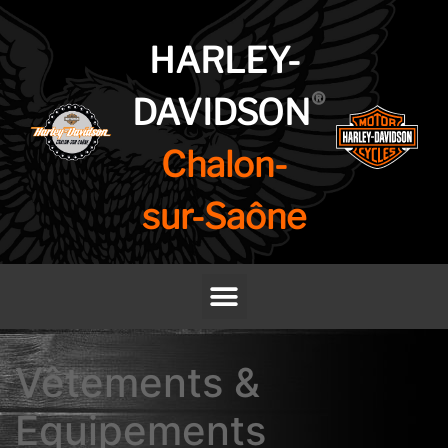
HARLEY-
®
DAVIDSON
Chalon-
sur-Saône
Vêtements &
Equipements