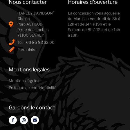
Nous contacter
Horaires d'ouverture
®
HARLEY DAVIDSON
La concession vous accueille
Chalon
du Mardi au Vendredi de 8h à
Parc ACTISUD
12h et de 14h à 19h et le
9 rue des Loches
Samedi de 8h à 12h et de 14h
71100 SEVREY
à 18h.
Tél. : ‭03 85 93 32 00
Formulaire
Mentions légales
Mentions légales
Politique de confidentialité
Gardons le contact