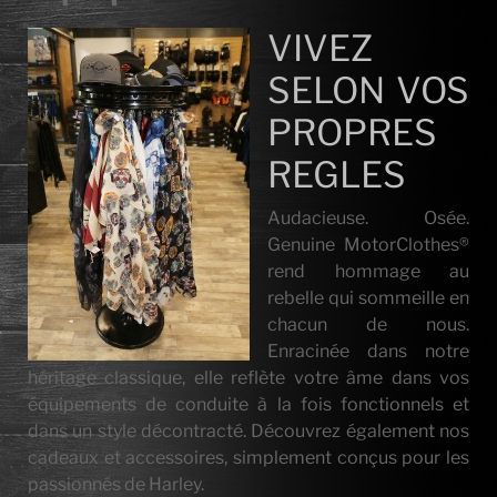
VIVEZ
SELON VOS
PROPRES
REGLES
Audacieuse. Osée.
Genuine MotorClothes®
rend hommage au
rebelle qui sommeille en
chacun de nous.
Enracinée dans notre
héritage classique, elle reflète votre âme dans vos
équipements de conduite à la fois fonctionnels et
dans un style décontracté. Découvrez également nos
cadeaux et accessoires, simplement conçus pour les
passionnés de Harley.