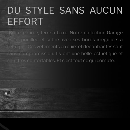
DU STYLE SANS AUCUN
EFFORT
`Brute, épurée, terre à terre. Notre collection Garage
est dépouillée et sobre avec ses bords irréguliers à
l’état pur. Ces vêtements en cuirs et décontractés sont
sans compromission. Ils ont une belle esthétique et
sont très confortables. Et c’est tout ce qui compte.
#